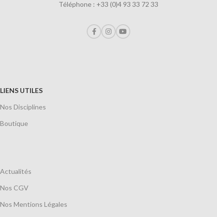
Téléphone : +33 (0)4 93 33 72 33
LIENS UTILES
Nos Disciplines
Boutique
Actualités
Nos CGV
Nos Mentions Légales