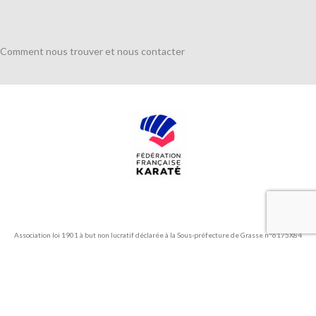
Comment nous trouver et nous contacter
Association loi 1901 à but non lucratif déclarée à la Sous-préfecture de Grasse n°6175X84
N° agrément ministère Jeunesse et Sports 06S1391
Association affiliée Fédération Française de Karaté et Disciplines Associées et Fédération
Française de Taekwondo et Disciplines Associées