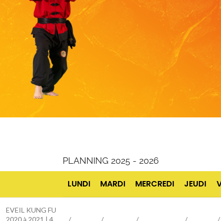
PLANNING 2025 - 2026
LUNDI
MARDI
MERCREDI
JEUDI
EVEIL KUNG FU
2020 à 2021 | 4
/
/
/
/
/