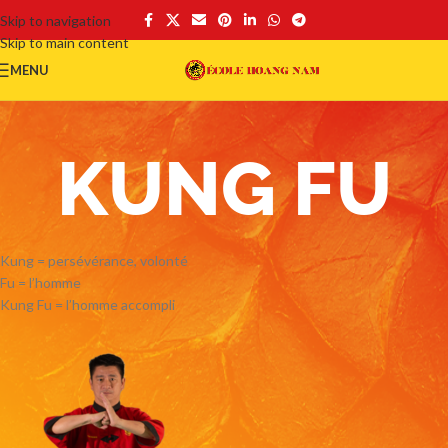
Skip to navigation
Skip to main content
MENU
KUNG FU
Kung = persévérance, volonté
Fu = l’homme
Kung Fu = l’homme accompli