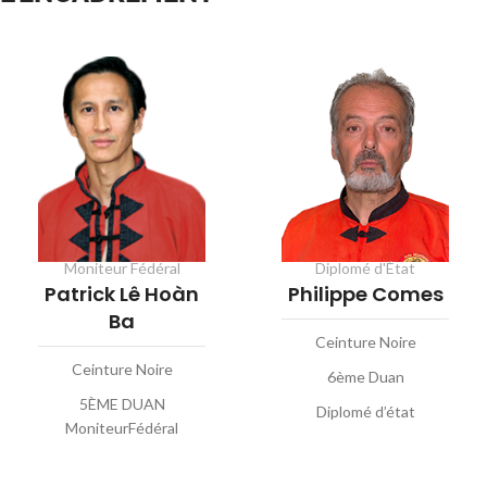
Moniteur Fédéral
Diplomé d'État
Patrick Lê Hoàn
Philippe Comes
Ba
Ceinture Noire
Ceinture Noire
6ème Duan
5ÈME DUAN
Diplomé d’état
MoniteurFédéral