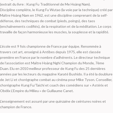
(extrait du livre : Kung Fu Traditionnel de Me Hoàng Nam).
Discipline complète, le Kung Fu Wutao (la voie par la technique) créé par
Maître Hoàng Nam en 1962, est une discipline comprenant de la self-
défense, des techniques de combat (pieds, poings), des taos
(enchaînements codifiés), de la respiration et de la méditation. Le corps
travaille de façon harmonieuse les muscles, la souplesse et la rapidité.
L’école est 9 fois championne de France par équipe. Renommée à
travers cet art, enseigné à Antibes depuis 1975, elle est classée
première en France par le nombre d’adhérents. Le directeur technique
de l’association est Maître Hoàng Nghi Champion du Monde, 7ème
Duan. Elu en 2010 meilleur professeur de Kung Fu des 25 dernières
années par les lecteurs du magazine Karaté Bushido. Il a été la doublure
de Jet Li et chorégraphe combat au cinéma pour Mike Tyson. Conseiller,
chorégraphe Kung Fu/Taïchi et coach des comédiens sur « Astérix et
Obélix L’Empire du Milieu » de Guillaume Canet.
L’enseignement est assuré par une quinzaine de ceintures noires et
champion de France.