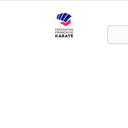
Association loi 1901 à but non lucratif déclarée à la Sous-préfecture de Grasse n°6175X84
N° agrément ministère Jeunesse et Sports 06S1391
Association affiliée Fédération Française de Karaté et Disciplines Associées et Fédération
Française de Taekwondo et Disciplines Associées