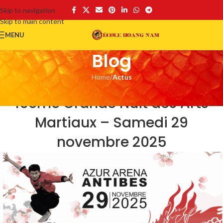
Skip to navigation
Skip to main content
MENU
Blog
Home
/
Actus
ACTUS
16ème Grande Nuit des Arts
Martiaux – Samedi 29
novembre 2025