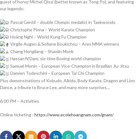
guest of honor Michel Qissi (better known as Tong Po), and featuring
our legends:
Pascal Gentil – double Olympic medalist in Taekwondo
Christophe Pinna – World Karate Champion
Hoàng Nghi – World Kung Fu Champion
Virgile Augen & Sofiane Boukichou – Ares MMA winners
Chang Hongliang – Shaolin Monk
Hassan N’Dam, six-time Boxing world champion
Samuel Monin – European Vice-Champion in Brazilian Jiu-Jitsu
Damien Todeschini – European Tai Chi Champion
Plus demonstrations of Kobudo, Aikido, Body Karate, Dragon and Lion
Dance, a tribute to Bruce Lee, and many more surprises…
6:00 PM – Activities
Online ticketing :
https://www.ecolehoangnam.com/gnam/