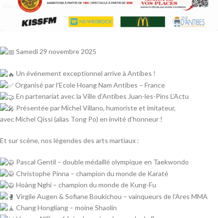
Samedi 29 novembre 2025
Un événement exceptionnel arrive à Antibes !
Organisé par l’Ecole Hoang Nam Antibes – France
En partenariat avec la Ville d’Antibes Juan-les-Pins L’Actu
Présentée par Michel Villano, humoriste et imitateur,
avec Michel Qissi (alias Tong Po) en invité d’honneur !
Et sur scène, nos légendes des arts martiaux :
Pascal Gentil – double médaillé olympique en Taekwondo
Christophe Pinna – champion du monde de Karaté
Hoàng Nghi – champion du monde de Kung-Fu
Virgile Augen & Sofiane Boukichou – vainqueurs de l’Ares MMA
Chang Hongliang – moine Shaolin