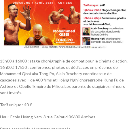
13h00 à 16h00 : stage chorégraphie de combat pour le cinéma d’action.
16h00 à 17h30 : conférence, photos et dédicaces en présence de
Mohammed Qissi aka Tong Po, Alain Brochery coordinateur de
cascades avec + de 400 films et Hoàng Nghi chorégraphe Kung Fu de
Astérix et Obélix l’Empire du Milieu. Les parents de stagiaires mineurs
sont invités.
Tarif unique : 40 €
Lieu : Ecole Hoàng Nam, 3 rue Gairaud 06600 Antibes.
Stage accessible débutants et avancés.