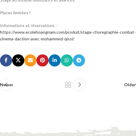
Places limitées !
Informations et réservations :
https://www.ecolehoangnam.com/produit/stage-choregraphie-combat-
cinema-daction-avec-mohammed-qissi/
Newer
Older