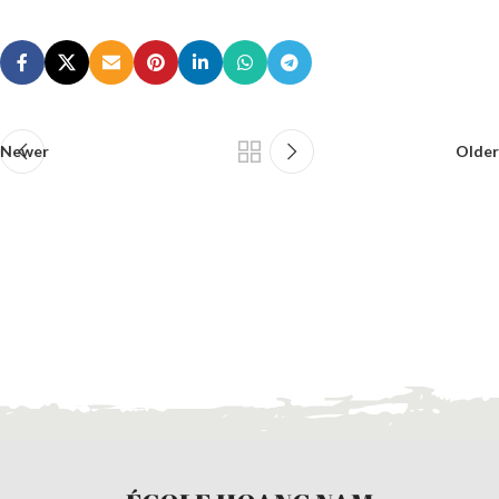
Newer
Older