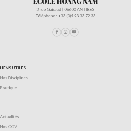
ÉCOLE HOANG NAM
3 rue Gairaud | 06600 ANTIBES
Téléphone : +33 (0)4 93 33 72 33
LIENS UTILES
Nos Disciplines
Boutique
Actualités
Nos CGV