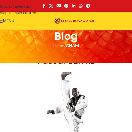
Skip to navigation
Skip to main content
MENU
Blog
Home
/
GNAM
GNAM
Pascal GENTIL