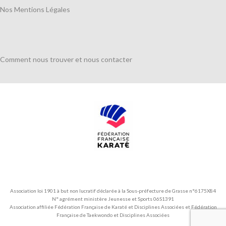
Nos Mentions Légales
Comment nous trouver et nous contacter
Association loi 1901 à but non lucratif déclarée à la Sous-préfecture de Grasse n°6175X84
N° agrément ministère Jeunesse et Sports 06S1391
Association affiliée Fédération Française de Karaté et Disciplines Associées et Fédération
Française de Taekwondo et Disciplines Associées