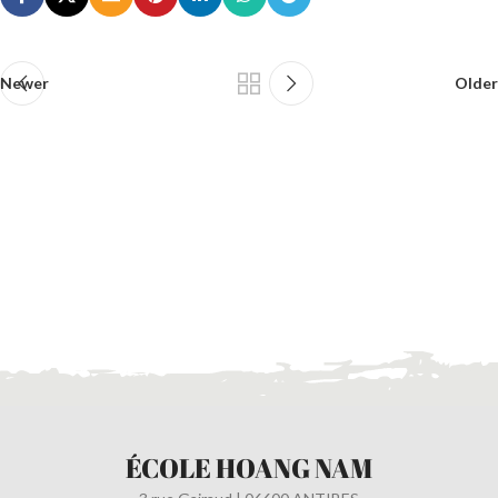
Newer
Older
ÉCOLE HOANG NAM