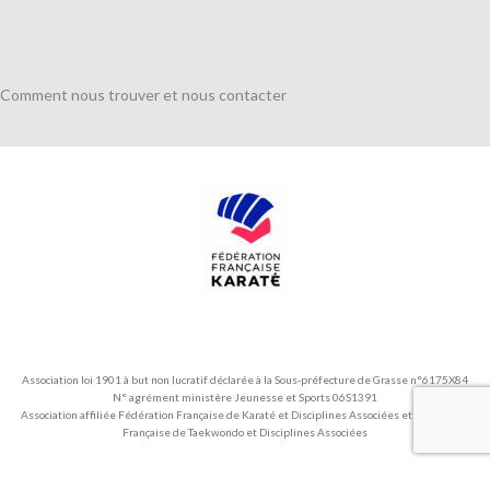
Comment nous trouver et nous contacter
Association loi 1901 à but non lucratif déclarée à la Sous-préfecture de Grasse n°6175X84
N° agrément ministère Jeunesse et Sports 06S1391
Association affiliée Fédération Française de Karaté et Disciplines Associées et Fédération
Française de Taekwondo et Disciplines Associées