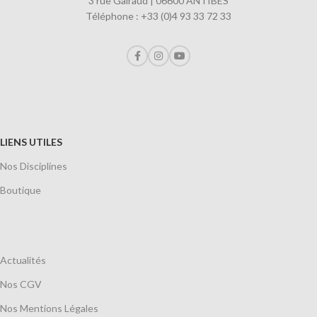
3 rue Gairaud | 06600 ANTIBES
Téléphone : +33 (0)4 93 33 72 33
LIENS UTILES
Nos Disciplines
Boutique
Actualités
Nos CGV
Nos Mentions Légales