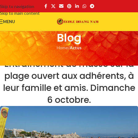
Skip to navigation
Skip to main content
MENU
Blog
Home
/
Actus
ACTUS
Entraînement de masse sur la
plage ouvert aux adhérents, à
leur famille et amis. Dimanche
6 octobre.