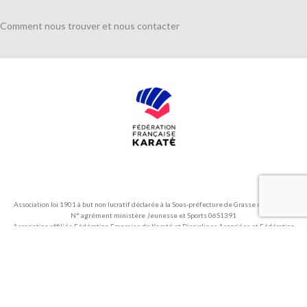
Comment nous trouver et nous contacter
Association loi 1901 à but non lucratif déclarée à la Sous-préfecture de Grasse n°6175X84
N° agrément ministère Jeunesse et Sports 06S1391
Association affiliée Fédération Française de Karaté et Disciplines Associées et Fédération
Française de Taekwondo et Disciplines Associées