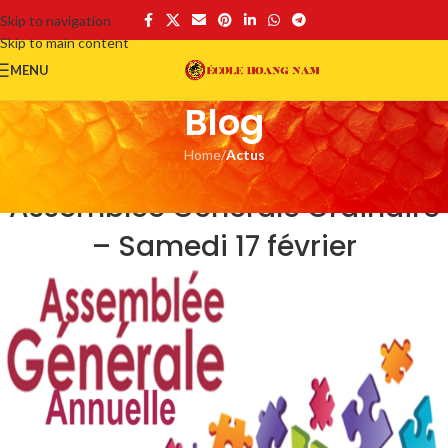
Skip to navigation
Skip to main content
MENU
Blog
Home
/
Actus
ACTUS
Assemblée Générale Ordinaire
– Samedi 17 février