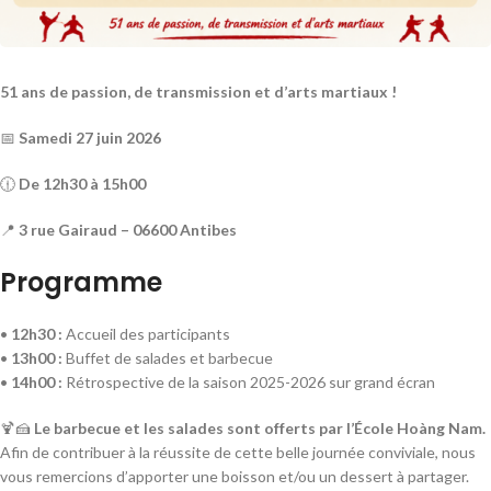
51 ans de passion, de transmission et d’arts martiaux !
📅
Samedi 27 juin 2026
🕧
De 12h30 à 15h00
📍
3 rue Gairaud – 06600 Antibes
Programme
•
12h30 :
Accueil des participants
•
13h00 :
Buffet de salades et barbecue
•
14h00 :
Rétrospective de la saison 2025-2026 sur grand écran
🍹🍰
Le barbecue et les salades sont offerts par l’École Hoàng Nam.
Afin de contribuer à la réussite de cette belle journée conviviale, nous
vous remercions d’apporter une boisson et/ou un dessert à partager.