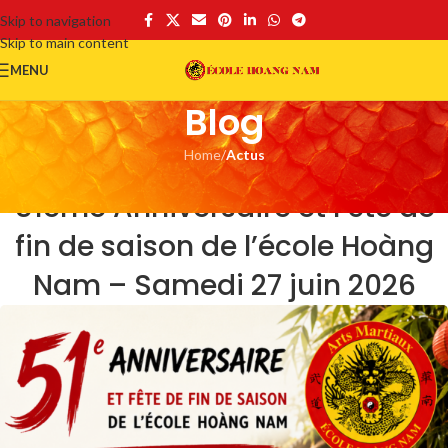
Skip to navigation
Skip to main content
MENU
Blog
Home
/
Actus
ACTUS
51ème Anniversaire et Fête de
fin de saison de l’école Hoàng
Nam – Samedi 27 juin 2026