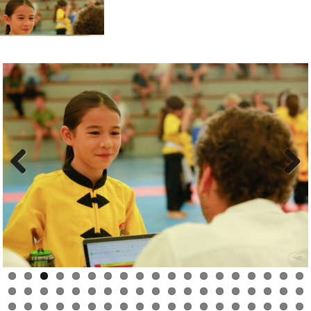
Previous
Next