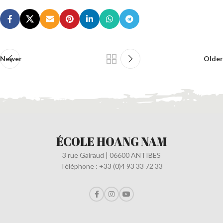
Newer
Older
ÉCOLE HOANG NAM
3 rue Gairaud | 06600 ANTIBES
Téléphone : +33 (0)4 93 33 72 33