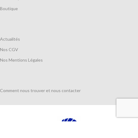
Boutique
Actualités
Nos CGV
Nos Mentions Légales
Comment nous trouver et nous contacter