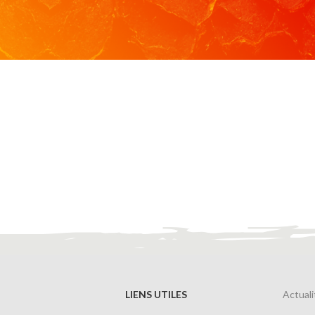
sera bientôt lancée !
LIENS UTILES
Actuali