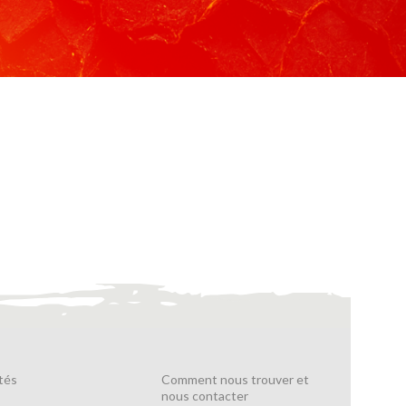
tés
Comment nous trouver et
nous contacter