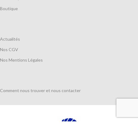
Boutique
Actualités
Nos CGV
Nos Mentions Légales
Comment nous trouver et nous contacter